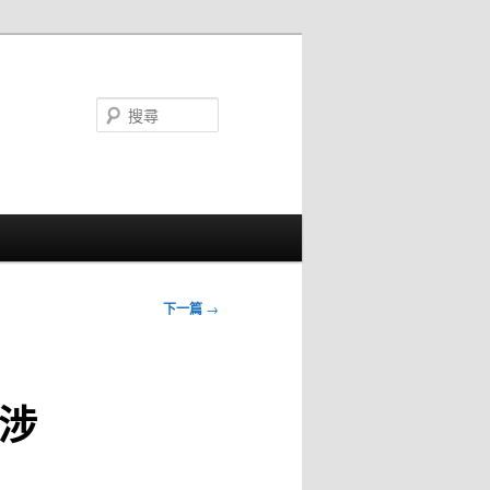
搜
尋
下一篇
→
涉