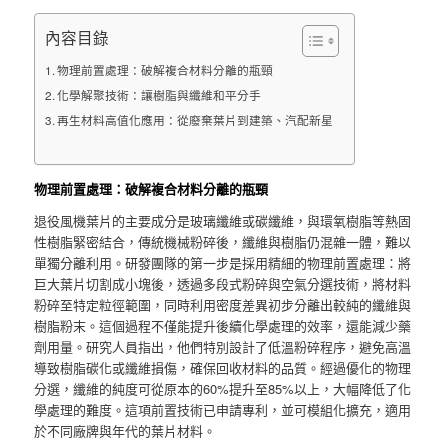
內容目錄
物理前置處理：破解複合材料分離的瓶頸
化學解聚技術：讓樹脂與纖維和平分手
再生材料高值化應用：從廢棄葉片到建築、汽配新星
物理前置處理：破解複合材料分離的瓶頸
退役風機葉片的主要成分是玻璃纖維或碳纖維，與環氧樹脂等熱固
性樹脂緊密結合，傳統機械粉碎後，纖維與樹脂仍混雜一體，難以
單獨分離利用。研發團隊的第一步是採用精細的物理前置處理：將
巨大葉片切割成小塊後，透過多段式粉碎與空氣分選技術，將材料
粉碎至特定粒徑範圍，同時利用密度差異初步分離出較純的纖維與
樹脂粉末。這個過程不僅能提升後續化學處理的效率，還能減少藥
劑用量。研究人員指出，他們特別設計了低溫粉碎程序，避免高溫
導致樹脂碳化或纖維損傷，確保回收材料的品質。經過優化的物理
分選，纖維的純度可從原本的60%提升至85%以上，大幅降低了化
學處理的難度。這項前置技術已申請專利，並可模組化擴充，適用
於不同廠牌與年代的葉片材料。