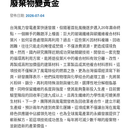
廢棄物變黃金
發佈日期:
2026-07-04
台灣風力發電產業快速發展，但隨著首批風機逐步邁入20年壽命終
點，一個棘手的難題浮上檯面：巨大的玻璃纖維與碳纖維複合材料
葉片，如何妥善處理與再利用？過去，這些葉片因材料複雜、回收
困難，往往只能走向掩埋或焚燒，不僅浪費資源，更造成環境負
擔。然而，國內研究團隊近期成功突破關鍵技術，開發出一套完整
的循環再利用方案，能將退役葉片中的複合材料有效分離、改性，
再製成高附加價值的建築材料、工業製品或其他複合材料原料。這
項技術不僅解決了風電除役的燃眉之急，更為台灣循環經濟寫下新
頁。研發團隊表示，他們採用物理與化學結合的處理工藝，先將葉
片粉碎、篩分，再利用特殊溶劑與催化劑，選擇性地分解樹脂基
體，同時保留纖維的長度與強度，使其能夠重新投入生產。目前實
驗室階段的回收率已達九成以上，且再生纖維的力學性能可媲美原
生材料。下一步，團隊將與風電開發商及回收業者合作，建立示範
生產線，預計兩年內達到商業化運轉。這項成果不僅讓台灣在風電
綠色供應鏈中佔據領先地位，也為全球風電產業的永續發展提供了
嶄新解方。若這項技術成功普及，每年將可減少數千噸的廢棄物，
並創造新的產業價值。