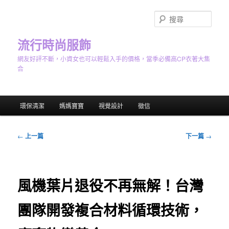
跳
至
搜
主
尋
要
流行時尚服飾
內
網友好評不斷，小資女也可以輕鬆入手的價格，當季必備高CP衣著大集
容
合
主
環保清潔
媽媽寶寶
視覺設計
徵信
要
選
單
文
←
上一篇
下一篇
→
章
導
覽
風機葉片退役不再無解！台灣
團隊開發複合材料循環技術，