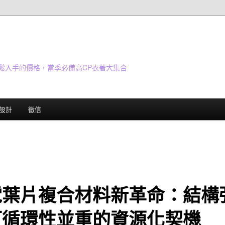
鬆入手的價格，當季必備高CP衣著大集合
設計
徵信
電葉片複合材料新革命：結構
可循環性並重的資源化契機