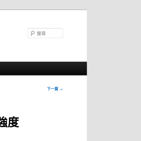
搜
尋
下一篇
→
強度