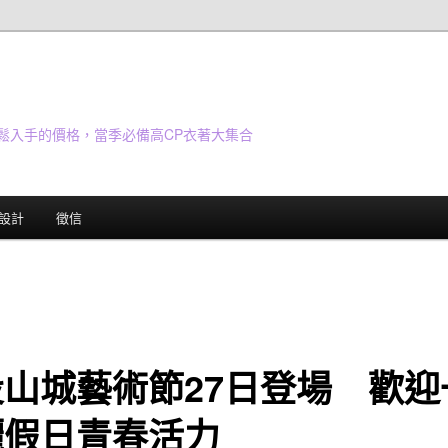
鬆入手的價格，當季必備高CP衣著大集合
設計
徵信
投山城藝術節27日登場 歡迎
灑假日青春活力