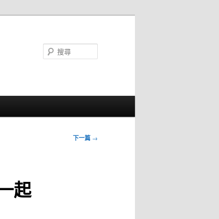
搜
尋
下一篇
→
一起