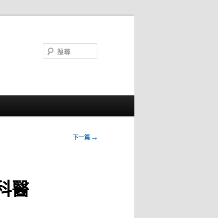
搜
尋
下一篇
→
科醫