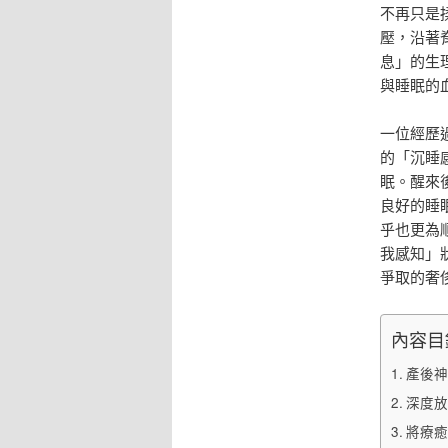
不再只是
壓，沿著
息」的生
與睡眠的
一位經歷
的「沉睡
眠。醒來
良好的睡
乎也更為
我感知」
爭取的奢
內容目
產後神
深度放
將療癒