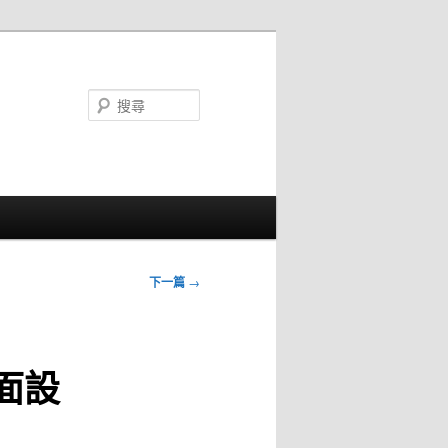
搜
尋
下一篇
→
面設