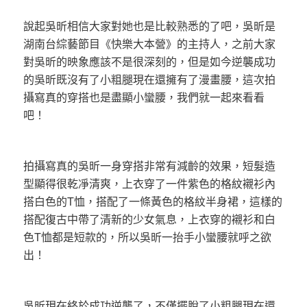
說起吳昕相信大家對她也是比較熟悉的了吧，吳昕是
湖南台綜藝節目《快樂大本營》的主持人，之前大家
對吳昕的映象應該不是很深刻的，但是如今逆襲成功
的吳昕既沒有了小粗腿現在還擁有了漫畫腰，這次拍
攝寫真的穿搭也是盡顯小蠻腰，我們就一起來看看
吧！
拍攝寫真的吳昕一身穿搭非常有減齡的效果，短髮造
型顯得很乾凈清爽，上衣穿了一件紫色的格紋襯衫內
搭白色的T恤，搭配了一條黃色的格紋半身裙，這樣的
搭配復古中帶了清新的少女氣息，上衣穿的襯衫和白
色T恤都是短款的，所以吳昕一抬手小蠻腰就呼之欲
出！
吳昕現在終於成功逆襲了，不僅擺脫了小粗腿現在還