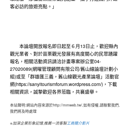
客必訪的旅遊亮點。」
本論壇開放報名即日起至６月13日止，歡迎縣內
觀光業者、對於苗栗觀光發展有高度關心的民眾踴躍
報名，相關活動資訊請洽計畫專案辦公室04-
27020089(網曜管理顧問有限公司/舊山線論壇計劃小
組)或至「群雄匯三義，舊山線觀光產業論壇」活動官
網(https://sanyitourismforum.wordpress.com/)，下載
相關資訊，誠摯歡迎各界蒞臨，共襄盛舉。
本站聲明:網站內容來源於http://mmweb.tw/,如有侵權,請聯繫我們,
我們將及時處理
※加深企業形象記憶,推薦一流客製
工商簡介影片