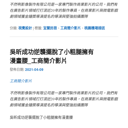
不然咧影像製作有限公司是一家專門製作商業影片的公司，我們有
在廣告影片領域打打滾近20年的製作專員，在商業影片與微電影戲
劇領域獲金鐘獎導演提名的導演與堅強拍攝團隊
分類:
視覺設計
|
標籤:
宜蘭民宿
、
工商簡介影片
、
桃園機場接送
吳昕成功逆襲擺脫了小粗腿擁有
漫畫腰_工商簡介影片
發佈日期:
2021-04-09
工商簡介影片
不然咧影像製作有限公司是一家專門製作商業影片的公司，我們有
在廣告影片領域打打滾近20年的製作專員，在商業影片與微電影戲
劇領域獲金鐘獎導演提名的導演與堅強拍攝團隊
吳昕成功逆襲擺脫了小粗腿擁有漫畫腰