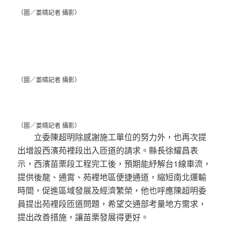
（圖／姜晴記者 攝影）
（圖／姜晴記者 攝影）
（圖／姜晴記者 攝影）
立委陳超明除感謝施工單位的努力外，也再次提
出增設西濱苑裡段出入匝道的請求。縣長徐耀昌表
示，西濱苗栗段工程完工後，預期能紓解台1線車流，
提供後龍、通霄、苑裡地區便捷通道，縮短南北運輸
時間，促進區域發展及經濟繁榮，他也呼應陳超明委
員提出苑裡段匝道問題，希望交通部考量地方需求，
提出改善措施，讓苗栗發展得更好。