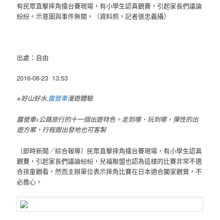
有民眾直擊摔角擂台賽現場，有小學生認真觀賽，引起家長們議論
紛紛。示意圖與事件無關。（資料照，記者張忠義攝）
出處：自由
2016-08-23 13:53
※好山好水,
露營車
漫遊體驗
露營車x公路旅行的十一個出遊特色。走到哪、玩到哪，彈性的出
遊方案，行程跟出發地也可客製
〔即時新聞／綜合報導〕民眾直擊摔角擂台賽現場，有小學生認真
觀賽，引起家長們議論紛紛，兒福聯盟也認為這樣的比賽非常不適
合孩童觀看，然而主辦單位表示摔角比賽在日本適合闔家觀賞，不
必擔心。