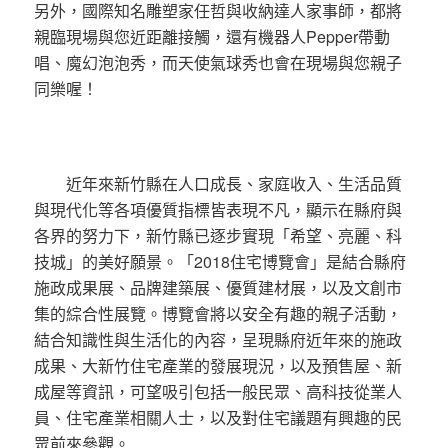
另外，國際知名雕塑家任哲與收納達人家事師，都將
親臨現場與您近距離接觸，還有機器人Pepper帶動
唱、魔幻泡泡秀，而天使氣球秀也會在現場與您親子
同樂喔！
近年來新竹縣在人口成長、家庭收入、生活品質
與現代化等各項優質指標皆表現不凡，顯示在縣府與
各界的努力下，新竹縣已逐步實現「希望、亮麗、科
技城」的美好願景。「2018住宅博覽會」是結合縣府
施政成果展、品牌建築展、優質建材展，以及文創市
集的綜合性展覽。博覽會將以安全有趣的親子活動，
結合知識性與生活化的內容，呈現縣府近年來的施政
成果、大新竹住宅產業的發展現況，以及預售屋、新
成屋等資訊，可望吸引包括一般民眾、高科技從業人
員、住宅產業相關人士，以及對住宅議題有興趣的民
眾前來參觀。