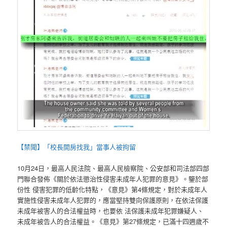
【禁聞】「校長開房找我」當事人被拘留
10月24日，最高人民法院、最高人民檢察院、公安部和司法部四部
門聯合發佈《關於依法懲治性侵害未成年人犯罪的意見》。鑒於部
份性 侵害犯罪的低齡化特點，《意見》第4條規定，對於未成年人
實施性侵害未成年人犯罪的，應當堅持雙向保護原則，在依法保護
未成年被害人的合法權益時，也要依 法保護未成年犯罪嫌疑人、
未成年被告人的合法權益。《意見》第27條規定，已滿十四週歲不