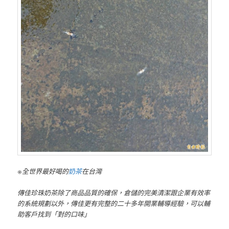
※全世界最好喝的
奶茶
在台灣
傳佳珍珠奶茶除了商品品質的確保，倉儲的完美清潔跟企業有效率
的系統規劃以外，傳佳更有完整的二十多年開業輔導經驗，可以輔
助客戶找到「對的口味」