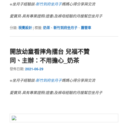
※坐月子經驗談-
新竹到府坐月子
媽媽心得分享與交流
愛寶貝-具有專業證照(證書)及褓母經驗的月嫂幫您坐月子
分類:
視覺設計
|
標籤:
奶茶
、
新竹到府坐月子
、
露營車
開放幼童看摔角擂台 兒福不贊
同、主辦：不用擔心_奶茶
發佈日期:
2021-06-29
※坐月子經驗談-
新竹到府坐月子
媽媽心得分享與交流
愛寶貝-具有專業證照(證書)及褓母經驗的月嫂幫您坐月子