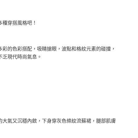
多種穿搭風格吧！
多彩的色彩搭配，吸睛搶眼，波點和格紋元素的碰撞，
不乏現代時尚氣息。
約大氣又沉穩內斂，下身穿灰色條紋流蘇裙，腿部肌膚