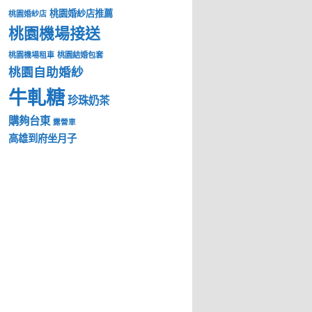
桃園婚紗店推薦
桃園婚紗店
桃園機場接送
桃園結婚包套
桃園機場租車
桃園自助婚紗
牛軋糖
珍珠奶茶
購夠台東
露營車
高雄到府坐月子