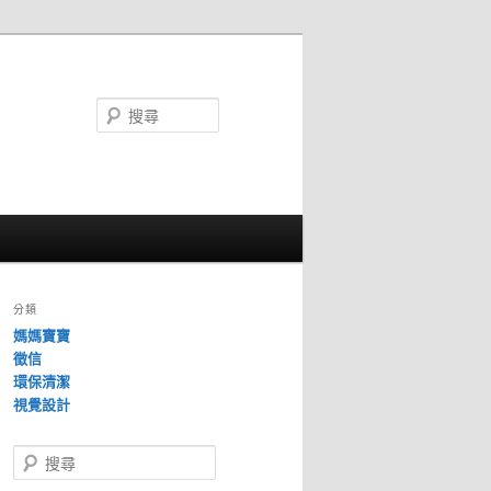
搜
尋
分類
媽媽寶寶
徵信
環保清潔
視覺設計
搜
尋