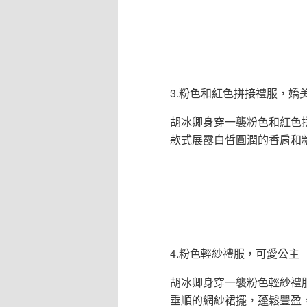
3.粉色和紅色拼接禮服，嬌
胡冰卿身穿一襲粉色和紅色
款式展露白皙圓潤的香肩和
4.粉色輕紗禮服，可愛公主
胡冰卿身穿一襲粉色輕紗禮
垂順的網紗裙擺，蓬鬆豐盈