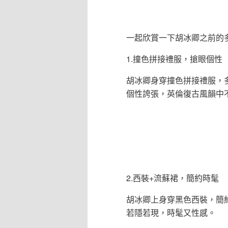
一起欣賞一下胡冰卿之前的
1.撞色拼接禮服，搶眼個性
胡冰卿身穿撞色拼接禮服，
個性誇張，英倫復古風韻中
2.西裝+流蘇裙，簡約時髦
胡冰卿上身穿黑色西裝，簡
若隱若現，時髦又性感。