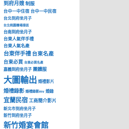
到府月嫂
制服
台中一中住宿
台中一中民宿
台北到府坐月子
台北桃園機場接送
台南到府坐月子
台東人氣伴手禮
台東人氣名產
台東伴手禮
台東名產
台東必買
台東必買名產
團體服
嘉義到府坐月子
大圖輸出
婚禮影片
婚禮錄影
婚錄
婚禮錄影mv
宜蘭民宿
工商簡介影片
新北市到府坐月子
新竹到府坐月子
新竹婚宴會館