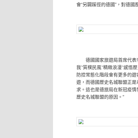
會“另闢蹊徑的德國”，對德
德國國家旅遊局首席代表李朝
我’‘質樸民風’‘精緻浪漫’‘感
防控常態化階段會有更多的遊
遊，而德國歷史名城聯盟正是
求。這也是德旅局在新冠疫情
歷史名城聯盟的原因。”